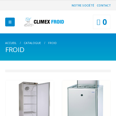
NOTRE SOCIÉTÉ
CONTACT
0
ACCUEIL
CATALOGUE
FROID
FROID