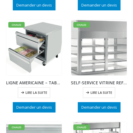
Demander un devis
Demander un devis
CHAUD
CHAUD
LIGNE AMERICAINE – TABLE REFRIGEREE AVC 2 TIROIRS
SELF-SERVICE VITRINE REFRIGERE 3 NIVEAUX AVC FOND
LIRE LA SUITE
LIRE LA SUITE
Demander un devis
Demander un devis
CHAUD
CHAUD