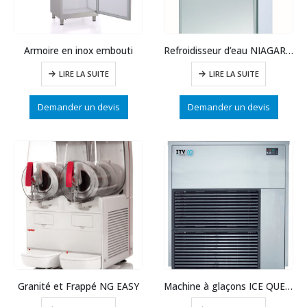
Armoire en inox embouti
Refroidisseur d’eau NIAGARA sur sol
LIRE LA SUITE
LIRE LA SUITE
Demander un devis
Demander un devis
Granité et Frappé NG EASY
Machine à glaçons ICE QUEEN