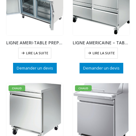
LIGNE AMERI-TABLE PREPA SAND/SALADES-2 PTE
LIGNE AMERICAINE – TABLE REFRIGEREE AVC 4 TIROIRS
LIRE LA SUITE
LIRE LA SUITE
Demander un devis
Demander un devis
CHAUD
CHAUD