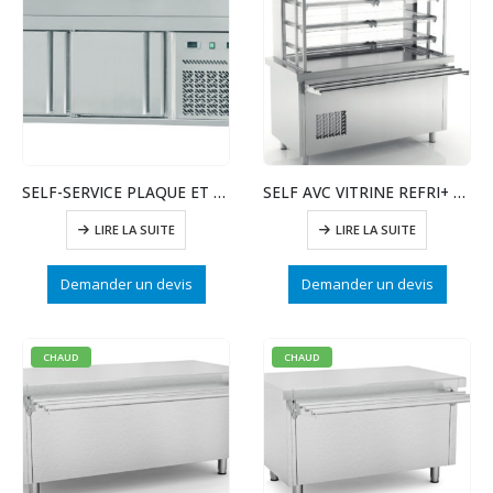
SELF-SERVICE PLAQUE ET RESERVE REFRIGEREES
SELF AVC VITRINE REFRI+ RIDEAU DE NUIT+PLAQUE F
LIRE LA SUITE
LIRE LA SUITE
Demander un devis
Demander un devis
CHAUD
CHAUD