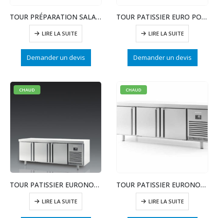
TOUR PRÉPARATION SALADE – POSITIF – 3 PTE INOX
TOUR PATISSIER EURO POSITIF 600X400 PTE VITREE
LIRE LA SUITE
LIRE LA SUITE
Demander un devis
Demander un devis
CHAUD
CHAUD
TOUR PATISSIER EURONORME NEGATIF 600X400
TOUR PATISSIER EURONORME POSITIF 600X400
LIRE LA SUITE
LIRE LA SUITE