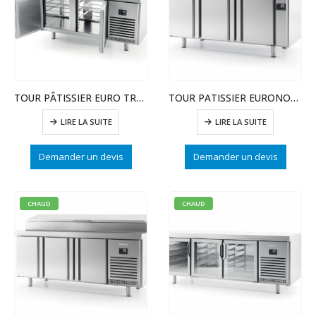
TOUR PÂTISSIER EURO TRAVER – POSITIVE – 3PTE INOX
TOUR PATISSIER EURONORME POSITIF 600X400 SS GR
LIRE LA SUITE
LIRE LA SUITE
Demander un devis
Demander un devis
CHAUD
CHAUD