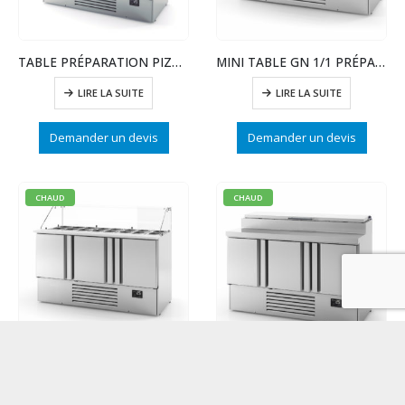
TABLE PRÉPARATION PIZZA GN 1/1-VITRINE CRISTAL 1/4
MINI TABLE GN 1/1 PRÉPA PIZZA/SANDWICH- 3 PTE INOX
LIRE LA SUITE
LIRE LA SUITE
Demander un devis
Demander un devis
CHAUD
CHAUD
MINI TABLE GN 1/1 PREPA KEBAB-POSITIVE-3PTE INOX
MINI TABLE GN 1/1 PRÉPA SALADE-3PTE+COUVERCLE INOX
LIRE LA SUITE
LIRE LA SUITE