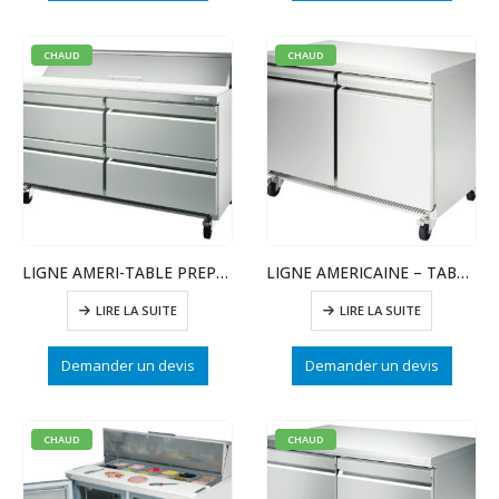
CHAUD
CHAUD
LIGNE AMERI-TABLE PREPA SAND/SALADE AVC 4 TIROIRS
LIGNE AMERICAINE – TABLE REFRIGEREE – 2 PTE
LIRE LA SUITE
LIRE LA SUITE
Demander un devis
Demander un devis
CHAUD
CHAUD