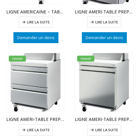
LIGNE AMERICAINE – TABLE REFRIGEREE – 1 PTE
LIGNE AMERI-TABLE PREPA SAND/SALADE MEGATOP-1 PTE
LIRE LA SUITE
LIRE LA SUITE
Demander un devis
Demander un devis
CHAUD
CHAUD
LIGNE AMERI-TABLE PREPA SAND/SALADES-1 PTE
LIGNE AMERI-TABLE PREPA SAND/SALADES-1 PTE
LIRE LA SUITE
LIRE LA SUITE