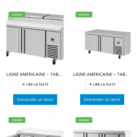
CHAUD
CHAUD
LIGNE AMERICAINE – TABLE PIZZA GN 2/1 – 2 PTE
LIGNE AMERICAINE – TABLE CONGELATION – 2 PTES
LIRE LA SUITE
LIRE LA SUITE
Demander un devis
Demander un devis
CHAUD
CHAUD