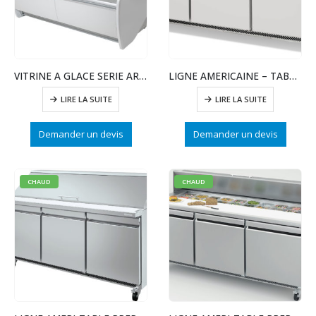
VITRINE A GLACE SERIE ARIES VAR15H
LIGNE AMERICAINE – TABLE REFRIGEREE – 3 PTE
LIRE LA SUITE
LIRE LA SUITE
Demander un devis
Demander un devis
CHAUD
CHAUD