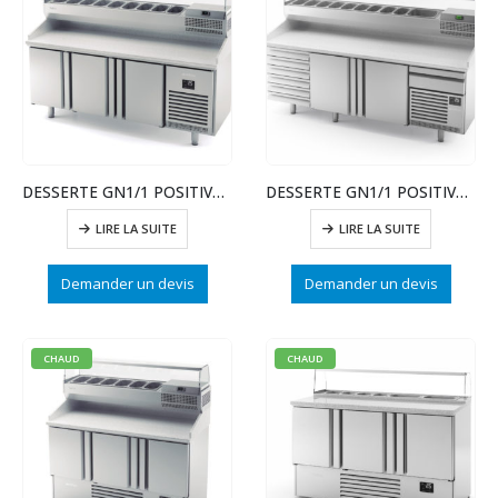
DESSERTE GN1/1 POSITIVE PREPARATION PIZZA
DESSERTE GN1/1 POSITIVE PREPARATION PIZZA
LIRE LA SUITE
LIRE LA SUITE
Demander un devis
Demander un devis
CHAUD
CHAUD