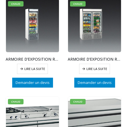
CHAUD
CHAUD
ARMOIRE D’EXPOSITION REFRICONGELATION – 500L
ARMOIRE D’EXPOSITION REFRI+CONGELATION – 500/1000L
LIRE LA SUITE
LIRE LA SUITE
Demander un devis
Demander un devis
CHAUD
CHAUD