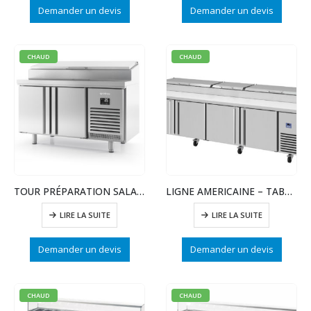
Demander un devis
Demander un devis
CHAUD
CHAUD
TOUR PRÉPARATION SALADE – POSITIVE – 2 PTE INOX
LIGNE AMERICAINE – TABLE PIZZA GN 2/1 – 4 PTES
LIRE LA SUITE
LIRE LA SUITE
Demander un devis
Demander un devis
CHAUD
CHAUD