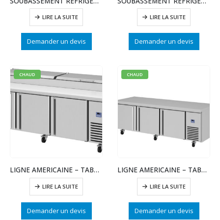
SOUBASSEMENT RÉFRIGÉRÉ GN1/1 SNACK- 6 TIROIRS
SOUBASSEMENT RÉFRIGÉRÉ GASTRONORME
LIRE LA SUITE
LIRE LA SUITE
Demander un devis
Demander un devis
CHAUD
CHAUD
LIGNE AMERICAINE – TABLE PIZZA GN
LIGNE AMERICAINE – TABLE REFRIGEREE – 3 PTES
LIRE LA SUITE
LIRE LA SUITE
Demander un devis
Demander un devis