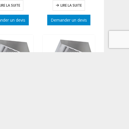
LIRE LA SUITE
LIRE LA SUITE
der un devis
Demander un devis
Hotte dynamique prof. 900 long. 2000
Hotte dynamique prof. 900 long.1500
LIRE LA SUITE
LIRE LA SUITE
der un devis
Demander un devis