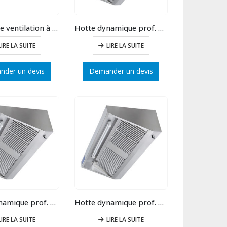
Caisson de ventilation à entrainement direct ventilateur VR7/7
Hotte dynamique prof. 900 long.2500
LIRE LA SUITE
LIRE LA SUITE
der un devis
Demander un devis
Hotte dynamique prof. 900 long.1500
Hotte dynamique prof. 900 long.1000
LIRE LA SUITE
LIRE LA SUITE