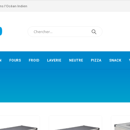
ns l'Océan Indien
N
FOURS
FROID
LAVERIE
NEUTRE
PIZZA
SNACK