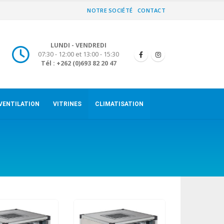
NOTRE SOCIÉTÉ
CONTACT
LUNDI - VENDREDI
07:30 - 12:00 et 13:00 - 15:30
Tél : +262 (0)693 82 20 47
VENTILATION
VITRINES
CLIMATISATION