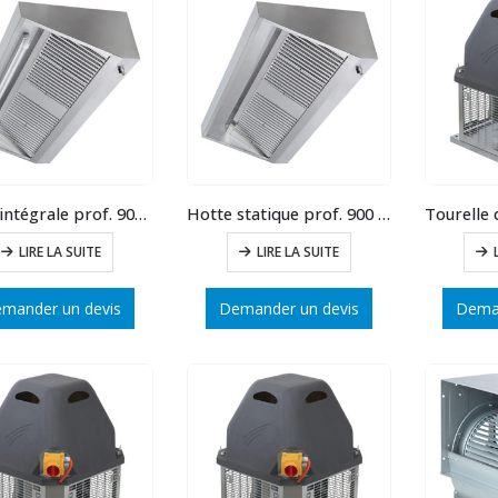
Hotte intégrale prof. 900 long.1000
Hotte statique prof. 900 long.3000
LIRE LA SUITE
LIRE LA SUITE
mander un devis
Demander un devis
Deman