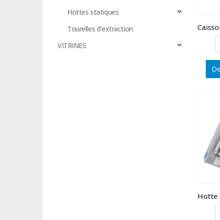
Hottes statiques
Tourelles d'extraction
VITRINES
De