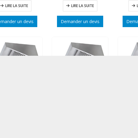
LIRE LA SUITE
LIRE LA SUITE
mander un devis
Demander un devis
Deman
Hotte dynamique prof. 900 long. 3000
Hotte dynamique prof. 900 long. 2500
LIRE LA SUITE
LIRE LA SUITE
mander un devis
Demander un devis
Deman