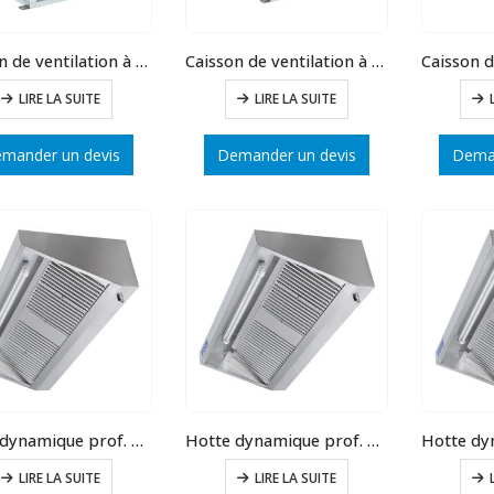
Caisson de ventilation à entrainement direct ventilateur VR10/10
Caisson de ventilation à entrainement direct ventilateur VR9/9
LIRE LA SUITE
LIRE LA SUITE
mander un devis
Demander un devis
Deman
Hotte dynamique prof. 900 long.2500
Hotte dynamique prof. 900 long.2000
LIRE LA SUITE
LIRE LA SUITE