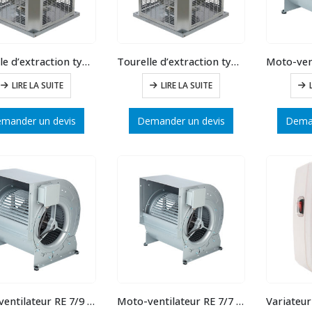
Tourelle d’extraction type 40 débit max : 3750 m3/h
Tourelle d’extraction type 36 débit max : 2700 m3/h
LIRE LA SUITE
LIRE LA SUITE
mander un devis
Demander un devis
Deman
Moto-ventilateur RE 7/9 – 4P
Moto-ventilateur RE 7/7 – 4P