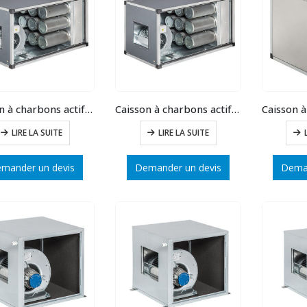
Caisson à charbons actifs dynamique 5 cylindres VR 8/9T
Caisson à charbons actifs dynamique 9 cylindres VR 9/9
LIRE LA SUITE
LIRE LA SUITE
mander un devis
Demander un devis
Deman