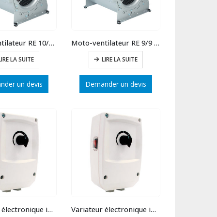
Moto-ventilateur RE 10/10 – 4P
Moto-ventilateur RE 9/9 – 4P
LIRE LA SUITE
LIRE LA SUITE
der un devis
Demander un devis
Variateur électronique intensité 6 A
Variateur électronique intensité 3 A