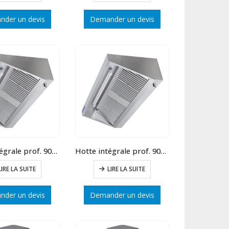
der un devis
Demander un devis
Hotte intégrale prof. 900 long.2000
Hotte intégrale prof. 900 long.1500
LIRE LA SUITE
LIRE LA SUITE
der un devis
Demander un devis