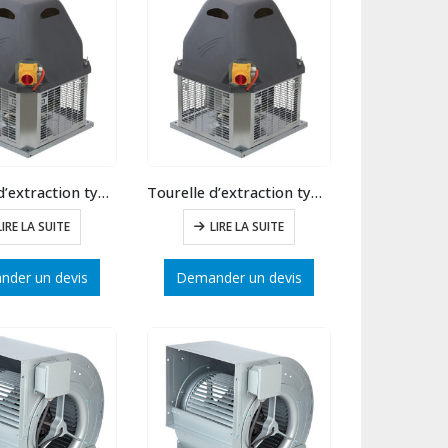
Tourelle d’extraction type 50 débit max : 7500 m3/h
Tourelle d’extraction type 45 débit max : 5400 m3/h
LIRE LA SUITE
LIRE LA SUITE
der un devis
Demander un devis