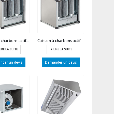
Caisson à charbons actifs statique 9 cylindres
Caisson à charbons actifs statique 5 cylindres
LIRE LA SUITE
LIRE LA SUITE
der un devis
Demander un devis