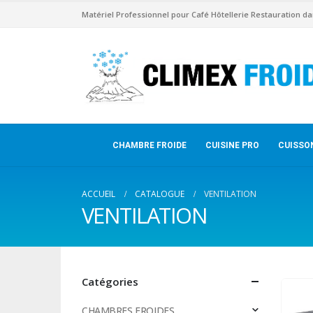
Matériel Professionnel pour Café Hôtellerie Restauration da
CHAMBRE FROIDE
CUISINE PRO
CUISSO
ACCUEIL
CATALOGUE
VENTILATION
VENTILATION
Catégories
CHAMBRES FROIDES