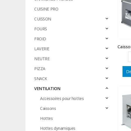
CUISINE PRO
CUISSON
FOURS
FROID
LAVERIE
NEUTRE
PIZZA
De
SNACK
VENTILATION
Accessoires pour hottes
Caissons
Hottes
Hottes dynamiques