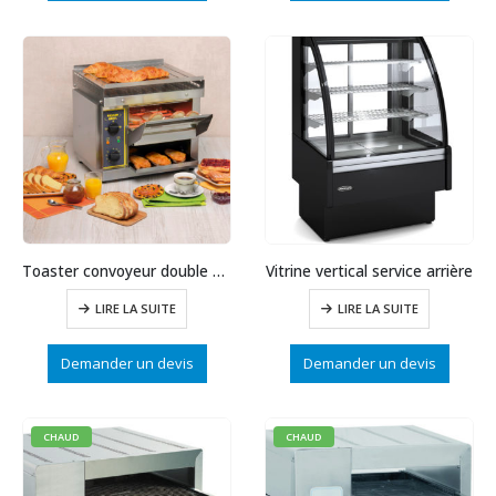
Toaster convoyeur double sortie
Vitrine vertical service arrière
LIRE LA SUITE
LIRE LA SUITE
Demander un devis
Demander un devis
CHAUD
CHAUD