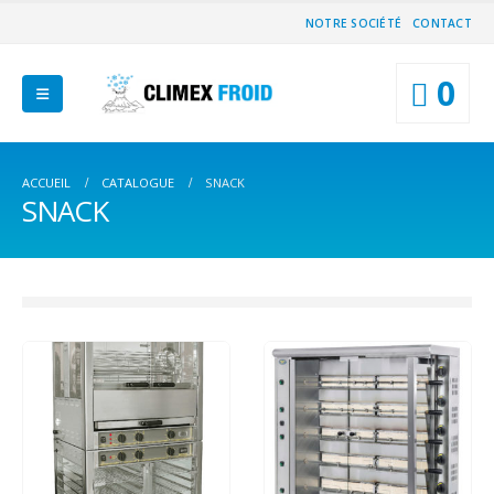
NOTRE SOCIÉTÉ
CONTACT
0
ACCUEIL
CATALOGUE
SNACK
SNACK