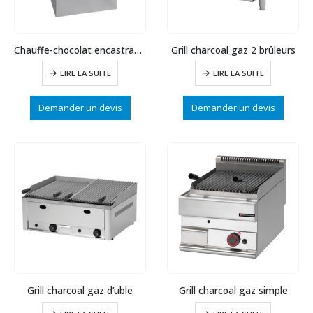
Chauffe-chocolat encastrable 1 L
Grill charcoal gaz 2 brûleurs
LIRE LA SUITE
LIRE LA SUITE
Demander un devis
Demander un devis
Grill charcoal gaz d’uble
Grill charcoal gaz simple