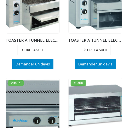
TOASTER A TUNNEL ELECTRIQUE TTV4000
TOASTER A TUNNEL ELECTRIQUE TTV2400
LIRE LA SUITE
LIRE LA SUITE
Demander un devis
Demander un devis
CHAUD
CHAUD