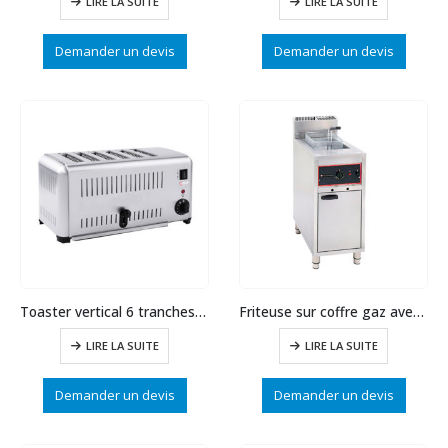
LIRE LA SUITE
LIRE LA SUITE
Demander un devis
Demander un devis
Toaster vertical 6 tranches électrique
Friteuse sur coffre gaz avec vidange 16 L
LIRE LA SUITE
LIRE LA SUITE
Demander un devis
Demander un devis