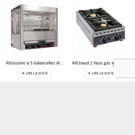
Rôtissoire à 5 balancelles élect. – 25 poulets
Réchaud 2 feux gaz en profondeur
LIRE LA SUITE
LIRE LA SUITE
Demander un devis
Demander un devis