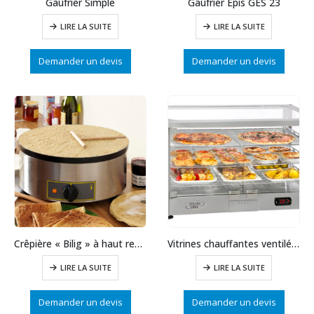
Gaufrier Simple
Gaufrier Epis GES 23
LIRE LA SUITE
LIRE LA SUITE
Demander un devis
Demander un devis
Crêpière « Bilig » à haut rendement 400mm
Vitrines chauffantes ventilées panoramiques 3 niveaux
LIRE LA SUITE
LIRE LA SUITE
Demander un devis
Demander un devis