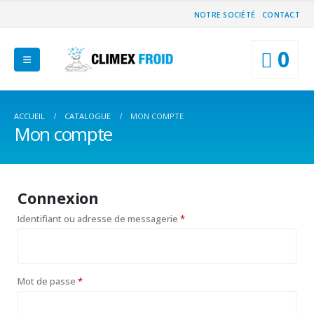
NOTRE SOCIÉTÉ
CONTACT
0
ACCUEIL
CATALOGUE
MON COMPTE
Mon compte
Connexion
Obligatoire
Identifiant ou adresse de messagerie
*
Obligatoire
Mot de passe
*