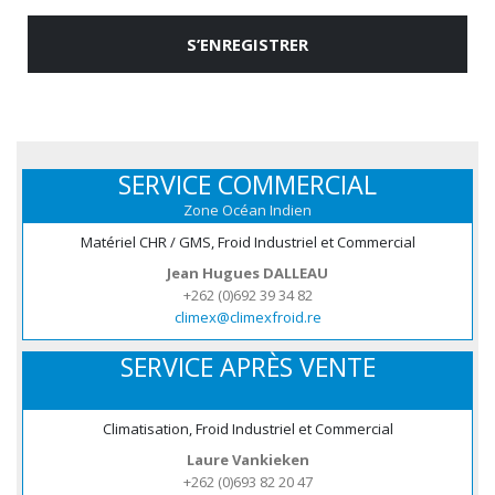
S’ENREGISTRER
SERVICE COMMERCIAL
Zone Océan Indien
Matériel CHR / GMS, Froid Industriel et Commercial
Jean Hugues DALLEAU
+262 (0)692 39 34 82
climex@climexfroid.re
SERVICE APRÈS VENTE
Climatisation, Froid Industriel et Commercial
Laure Vankieken
+262 (0)693 82 20 47