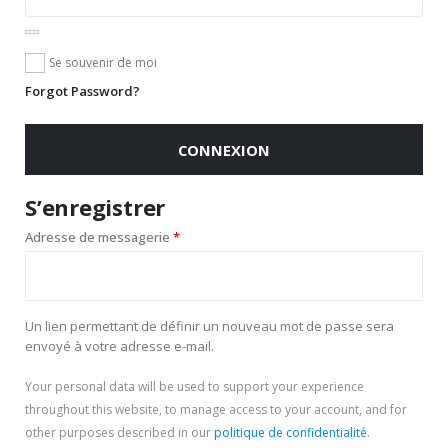
Se souvenir de moi
Forgot Password?
CONNEXION
S’enregistrer
Obligatoire
Adresse de messagerie
*
Un lien permettant de définir un nouveau mot de passe sera
envoyé à votre adresse e-mail.
Your personal data will be used to support your experience
throughout this website, to manage access to your account, and for
other purposes described in our
politique de confidentialité
.