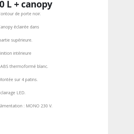
0 L + canopy
Contour de porte noir.
Canopy éclairée dans
partie supérieure.
inition intérieure
 ABS thermoformé blanc.
Montée sur 4 patins.
Éclairage LED.
Alimentation : MONO 230 V.