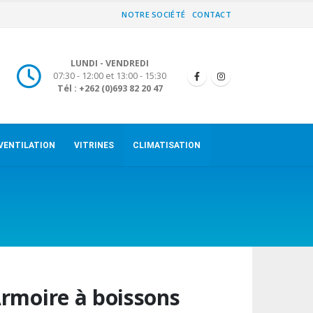
NOTRE SOCIÉTÉ
CONTACT
LUNDI - VENDREDI
07:30 - 12:00 et 13:00 - 15:30
Tél : +262 (0)693 82 20 47
VENTILATION
VITRINES
CLIMATISATION
rmoire à boissons