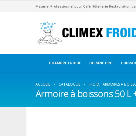
Matériel Professionnel pour Café Hôtellerie Restauration da
CHAMBRE FROIDE
CUISINE PRO
CUISSO
ACCUEIL
CATALOGUE
FROID
,
ARMOIRES À BOISS
Armoire à boissons 50 L 