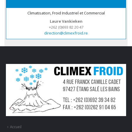
Climatisation, Froid Industriel et Commercial
Laure Vankieken
+262 (0)693 82 20 47
direction@climexfroid.re
Accueil