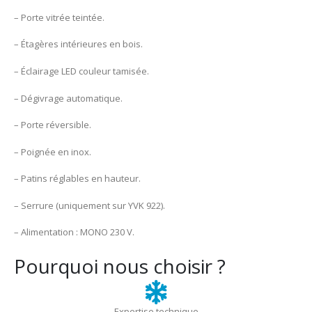
– Porte vitrée teintée.
– Étagères intérieures en bois.
– Éclairage LED couleur tamisée.
– Dégivrage automatique.
– Porte réversible.
– Poignée en inox.
– Patins réglables en hauteur.
– Serrure (uniquement sur YVK 922).
– Alimentation : MONO 230 V.
Pourquoi nous choisir ?
Expertise technique