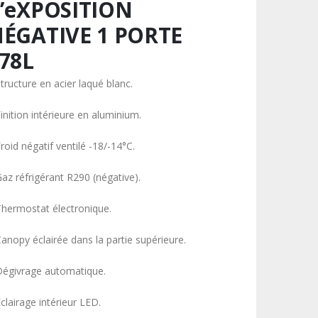
’eXPOSITION
ÉGATIVE 1 PORTE
78L
tructure en acier laqué blanc.
inition intérieure en aluminium.
roid négatif ventilé -18/-14°C.
Gaz réfrigérant R290 (négative).
Thermostat électronique.
Canopy éclairée dans la partie supérieure.
Dégivrage automatique.
clairage intérieur LED.