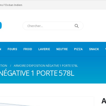
ns l'Océan Indien
N
FOURS
FROID
LAVERIE
NEUTRE
PIZZA
SNACK
ITION
ARMOIRE D’EXPOSITION NÉGATIVE 1 PORTE 578L
NÉGATIVE 1 PORTE 578L