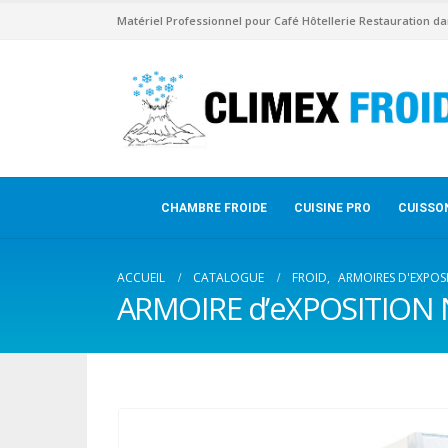
Matériel Professionnel pour Café Hôtellerie Restauration da
CHAMBRE FROIDE
CUISINE PRO
CUISSO
ACCUEIL
CATALOGUE
FROID
,
ARMOIRES D'EXPOS
ARMOIRE d’eXPOSITION 