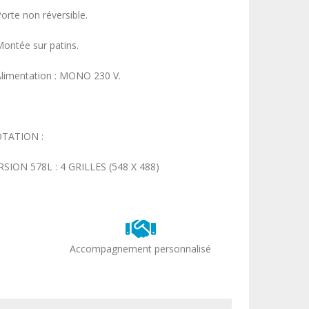
Porte non réversible.
Montée sur patins.
Alimentation : MONO 230 V.
TATION :
RSION 578L : 4 GRILLES (548 X 488)
Accompagnement personnalisé