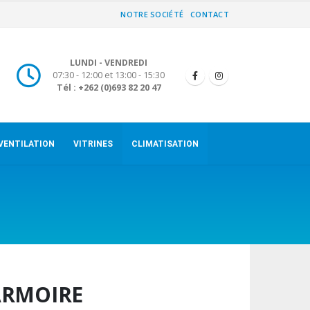
NOTRE SOCIÉTÉ
CONTACT
LUNDI - VENDREDI
07:30 - 12:00 et 13:00 - 15:30
Tél : +262 (0)693 82 20 47
VENTILATION
VITRINES
CLIMATISATION
ARMOIRE