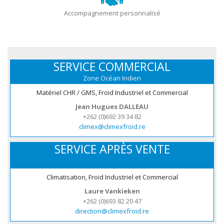
Accompagnement personnalisé
SERVICE COMMERCIAL
Zone Océan Indien
Matériel CHR / GMS, Froid Industriel et Commercial
Jean Hugues DALLEAU
+262 (0)692 39 34 82
climex@climexfroid.re
SERVICE APRÈS VENTE
Climatisation, Froid Industriel et Commercial
Laure Vankieken
+262 (0)693 82 20 47
direction@climexfroid.re