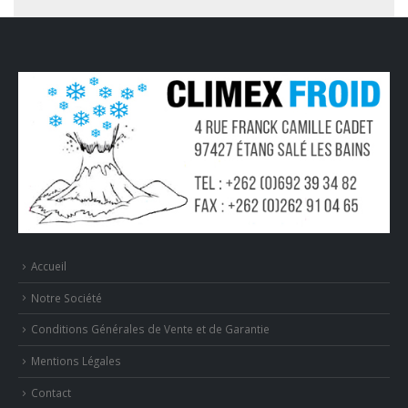
Accueil
Notre Société
Conditions Générales de Vente et de Garantie
Mentions Légales
Contact