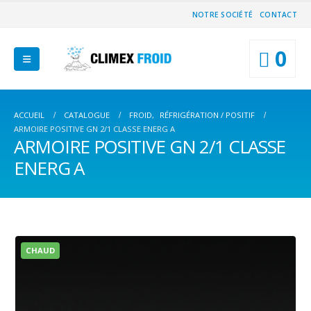
NOTRE SOCIÉTÉ
CONTACT
0
ACCUEIL
CATALOGUE
FROID
,
RÉFRIGÉRATION / POSITIF
ARMOIRE POSITIVE GN 2/1 CLASSE ENERG A
ARMOIRE POSITIVE GN 2/1 CLASSE
ENERG A
CHAUD