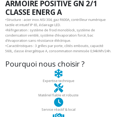
ARMOIRE POSITIVE GN 2/1
CLASSE ENERG A
•Structure : acier inox AISI 304, gaz R600A, contrôleur numérique
tactile et intuitif IP 65, éclairage LED.
•Réfrigeration : système de froid monoblock, système de
condensation ventilé, système d’évaporation forcé, bac
d’évaporation sans résistance éléctrique.
•Caractéristiques : 3 grilles par porte, côtés emboutis, capacité
560L, classe énergétique A, consommation minimisée 0,94kWh/24h.
Pourquoi nous choisir ?
Expertise technique
Matériel fiable et robuste
Service réactif & local