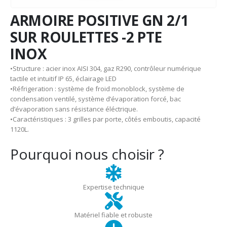
ARMOIRE POSITIVE GN 2/1
SUR ROULETTES -2 PTE
INOX
•Structure : acier inox AISI 304, gaz R290, contrôleur numérique
tactile et intuitif IP 65, éclairage LED
•Réfrigeration : système de froid monoblock, système de
condensation ventilé, système d’évaporation forcé, bac
d’évaporation sans résistance éléctrique.
•Caractéristiques : 3 grilles par porte, côtés emboutis, capacité
1120L.
Pourquoi nous choisir ?
Expertise technique
Matériel fiable et robuste