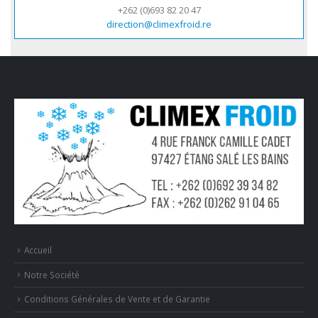
+262 (0)693 82 20 47
direction@climexfroid.re
Accueil
Notre Société
Conditions Générales de Vente et de Garantie