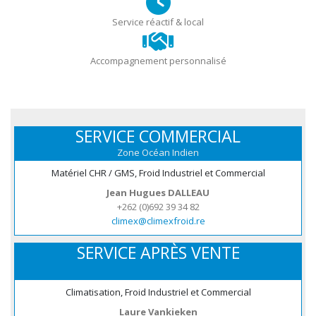
Service réactif & local
Accompagnement personnalisé
SERVICE COMMERCIAL
Zone Océan Indien
Matériel CHR / GMS, Froid Industriel et Commercial
Jean Hugues DALLEAU
+262 (0)692 39 34 82
climex@climexfroid.re
SERVICE APRÈS VENTE
Climatisation, Froid Industriel et Commercial
Laure Vankieken