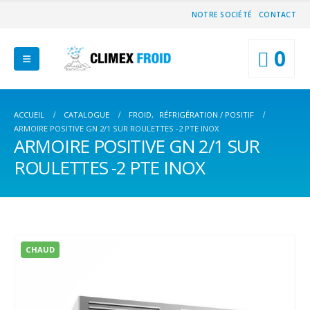
NOTRE SOCIÉTÉ
CONTACT
0
ACCUEIL
CATALOGUE
FROID
,
RÉFRIGÉRATION / POSITIF
ARMOIRE POSITIVE GN 2/1 SUR ROULETTES -2 PTE INOX
ARMOIRE POSITIVE GN 2/1 SUR
ROULETTES -2 PTE INOX
CHAUD