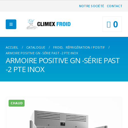
NOTRE SOCIÉTÉ
CONTACT
0
ACCUEIL
CATALOGUE
FROID
,
RÉFRIGÉRATION / POSITIF
ARMOIRE POSITIVE GN -SÉRIE PAST -2 PTE INOX
ARMOIRE POSITIVE GN -SÉRIE PAST
-2 PTE INOX
CHAUD