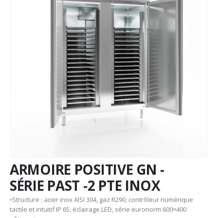
ARMOIRE POSITIVE GN -
SÉRIE PAST -2 PTE INOX
•Structure : acier inox AISI 304, gaz R290, contrôleur numérique
tactile et intuitif IP 65, éclairage LED, série euronorm 600×400