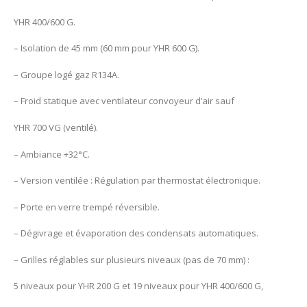
YHR 400/600 G.
– Isolation de 45 mm (60 mm pour YHR 600 G).
– Groupe logé gaz R134A.
– Froid statique avec ventilateur convoyeur d’air sauf
YHR 700 VG (ventilé).
– Ambiance +32°C.
– Version ventilée : Régulation par thermostat électronique.
– Porte en verre trempé réversible.
– Dégivrage et évaporation des condensats automatiques.
– Grilles réglables sur plusieurs niveaux (pas de 70 mm) :
5 niveaux pour YHR 200 G et 19 niveaux pour YHR 400/600 G,