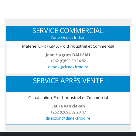
SERVICE COMMERCIAL
Zone Océan Indien
Matériel CHR / GMS, Froid Industriel et Commercial
Jean Hugues DALLEAU
+262 (0)692 39 34 82
climex@climexfroid.re
SERVICE APRÈS VENTE
Climatisation, Froid Industriel et Commercial
Laure Vankieken
+262 (0)693 82 20 47
direction@climexfroid.re