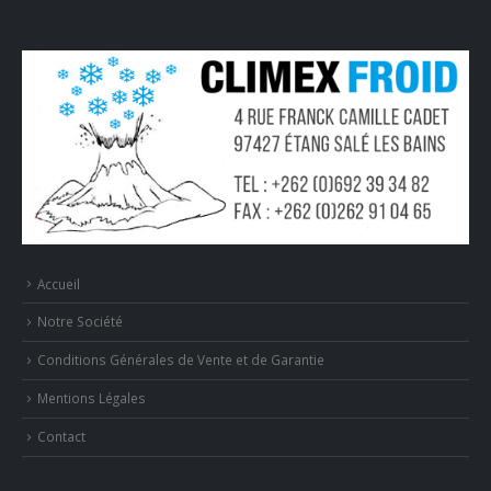
Accueil
Notre Société
Conditions Générales de Vente et de Garantie
Mentions Légales
Contact