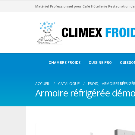
Matériel Professionnel pour Café Hôtellerie Restauration da
CHAMBRE FROIDE
CUISINE PRO
CUISSO
ACCUEIL
CATALOGUE
FROID
,
ARMOIRES RÉFRIGÉR
Armoire réfrigérée démo