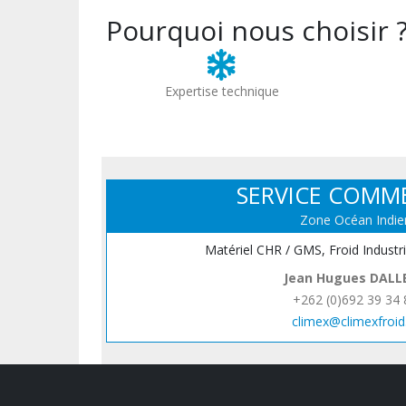
Pourquoi nous choisir 
Expertise technique
SERVICE COMM
Zone Océan Indie
Matériel CHR / GMS, Froid Industr
Jean Hugues DALL
+262 (0)692 39 34 
climex@climexfroid