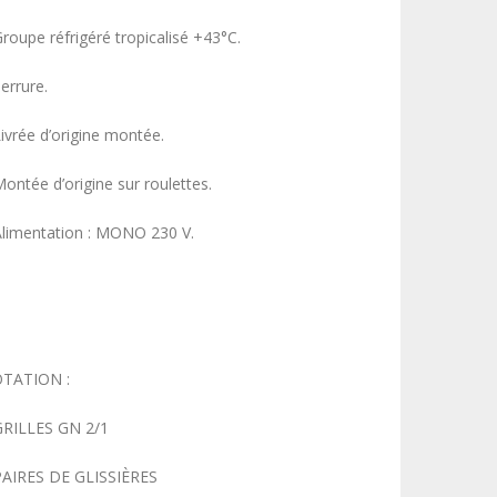
Groupe réfrigéré tropicalisé +43°C.
errure.
Livrée d’origine montée.
Montée d’origine sur roulettes.
Alimentation : MONO 230 V.
TATION :
GRILLES GN 2/1
PAIRES DE GLISSIÈRES