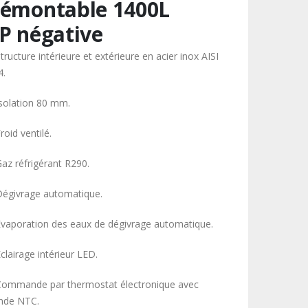
émontable 1400L
P négative
tructure intérieure et extérieure en acier inox AISI
4.
Isolation 80 mm.
roid ventilé.
Gaz réfrigérant R290.
Dégivrage automatique.
Évaporation des eaux de dégivrage automatique.
clairage intérieur LED.
Commande par thermostat électronique avec
nde NTC.