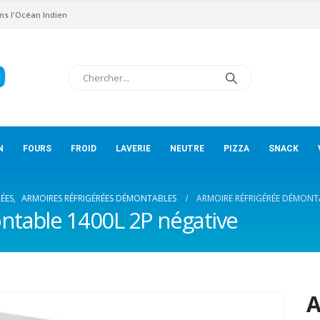
ns l'Océan Indien
N
FOURS
FROID
LAVERIE
NEUTRE
PIZZA
SNACK
ÉES
,
ARMOIRES RÉFRIGÉRÉES DÉMONTABLES
ARMOIRE RÉFRIGÉRÉE DÉMONTA
ntable 1400L 2P négative
A