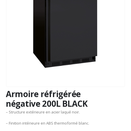
Armoire réfrigérée
négative 200L BLACK
– Structure extérieure en acier laqué noir.
– Finition intérieure en ABS thermoformé blanc.