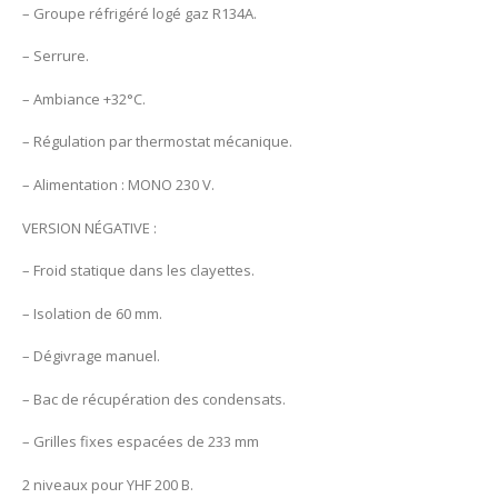
– Groupe réfrigéré logé gaz R134A.
– Serrure.
– Ambiance +32°C.
– Régulation par thermostat mécanique.
– Alimentation : MONO 230 V.
VERSION NÉGATIVE :
– Froid statique dans les clayettes.
– Isolation de 60 mm.
– Dégivrage manuel.
– Bac de récupération des condensats.
– Grilles fixes espacées de 233 mm
2 niveaux pour YHF 200 B.