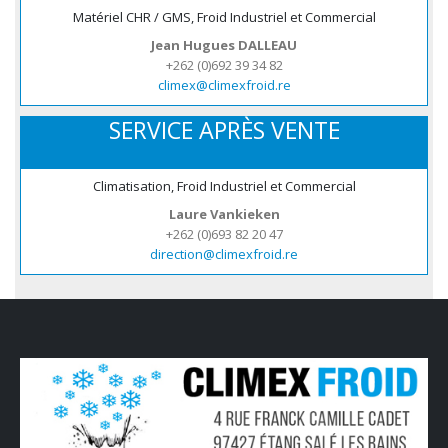
Matériel CHR / GMS, Froid Industriel et Commercial
Jean Hugues DALLEAU
+262 (0)692 39 34 82
climex@climexfroid.re
SERVICE APRÈS VENTE
Climatisation, Froid Industriel et Commercial
Laure Vankieken
+262 (0)693 82 20 47
direction@climexfroid.re