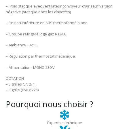
– Froid statique avec ventilateur convoyeur d’air sauf version
négative (statique dans les clayettes).
– Finition intérieure en ABS thermoformé blanc.
– Groupe réfrigéré logé gaz R134A.
– Ambiance +32°C.
– Régulation par thermostat mécanique.
– Alimentation : MONO 230 V.
DOTATION :
– 3 grilles GN 2/1.
– 1 grille (650 x 225).
Pourquoi nous choisir ?
Expertise technique