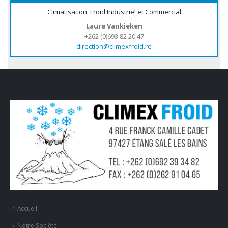
Climatisation, Froid Industriel et Commercial
Laure Vankieken
+262 (0)693 82 20 47
direction@climexfroid.re
Accueil
Notre Société