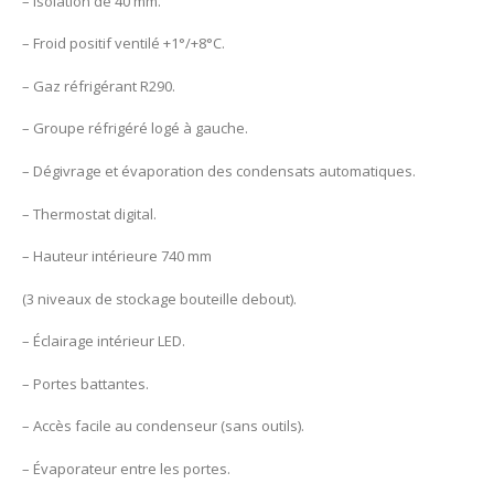
– Isolation de 40 mm.
– Froid positif ventilé +1°/+8°C.
– Gaz réfrigérant R290.
– Groupe réfrigéré logé à gauche.
– Dégivrage et évaporation des condensats automatiques.
– Thermostat digital.
– Hauteur intérieure 740 mm
(3 niveaux de stockage bouteille debout).
– Éclairage intérieur LED.
– Portes battantes.
– Accès facile au condenseur (sans outils).
– Évaporateur entre les portes.