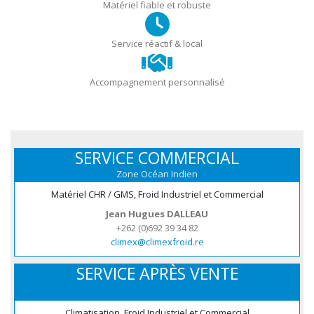
Matériel fiable et robuste
Service réactif & local
Accompagnement personnalisé
SERVICE COMMERCIAL
Zone Océan Indien
Matériel CHR / GMS, Froid Industriel et Commercial
Jean Hugues DALLEAU
+262 (0)692 39 34 82
climex@climexfroid.re
SERVICE APRÈS VENTE
Climatisation, Froid Industriel et Commercial