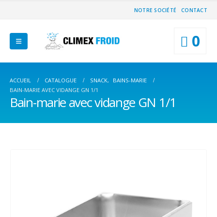
NOTRE SOCIÉTÉ
CONTACT
0
ACCUEIL
CATALOGUE
SNACK
,
BAINS-MARIE
BAIN-MARIE AVEC VIDANGE GN 1/1
Bain-marie avec vidange GN 1/1