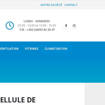
NOTRE SOCIÉTÉ
CONTACT
LUNDI - VENDREDI
07:30 - 12:00 et 13:00 - 15:30
Tél : +262 (0)693 82 20 47
VENTILATION
VITRINES
CLIMATISATION
ELLULE DE