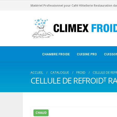
Matériel Professionnel pour Café Hôtellerie Restauration da
CHAMBRE FROIDE
CUISINE PRO
CUISSO
ACCUEIL
CATALOGUE
FROID
CELLULE DE REF
CELLULE DE REFROIDᵀ R
CHAUD