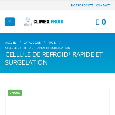
NOTRE SOCIÉTÉ
CONTACT
0
ACCUEIL
CATALOGUE
FROID
CELLULE DE REFROIDᵀ RAPIDE ET SURGELATION
CELLULE DE REFROIDᵀ RAPIDE ET
SURGELATION
CHAUD