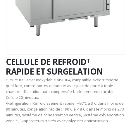
CELLULE DE REFROIDᵀ
RAPIDE ET SURGELATION
•Structure : acier Inoxydable AISI 304, compatible avec n’importe
quel four, contre-portes emboutie avec joint de porte à triple
chambre d’isolation auto-compensée facilement remplaçable.
Cellule 20 niveaux.
•Réfrigeration: Refroidissement rapide : +90ºC à 3ºC dans moins de
90 minutes, congélation rapide : +90ºC à -18ºC dans le moins de 270
minutes, systéme de condensation ventilé, Système d’évaporation
ventilé, Evaporateurs traités avec polyester anticorrosion.