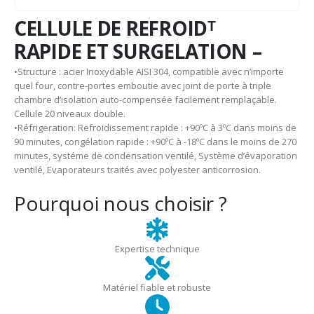
CELLULE DE REFROIDᵀ
RAPIDE ET SURGELATION –
•Structure : acier Inoxydable AISI 304, compatible avec n’importe
quel four, contre-portes emboutie avec joint de porte à triple
chambre d’isolation auto-compensée facilement remplaçable.
Cellule 20 niveaux double.
•Réfrigeration: Refroidissement rapide : +90ºC à 3ºC dans moins de
90 minutes, congélation rapide : +90ºC à -18ºC dans le moins de 270
minutes, systéme de condensation ventilé, Système d’évaporation
ventilé, Evaporateurs traités avec polyester anticorrosion.
Pourquoi nous choisir ?
Expertise technique
Matériel fiable et robuste