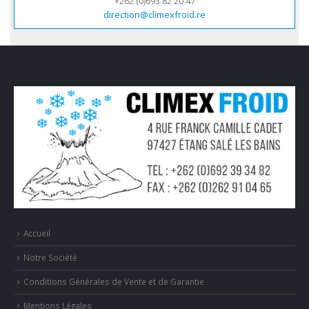
+262 (0)693 82 20 47
direction@climexfroid.re
Accueil
Notre Société
Conditions Générales de Vente et de Garantie
Mentions Légales