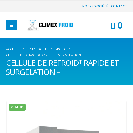
NOTRE SOCIÉTÉ
CONTACT
0
ACCUEIL
CATALOGUE
FROID
CELLULE DE REFROIDᵀ RAPIDE ET SURGELATION –
CELLULE DE REFROIDᵀ RAPIDE ET
SURGELATION –
CHAUD