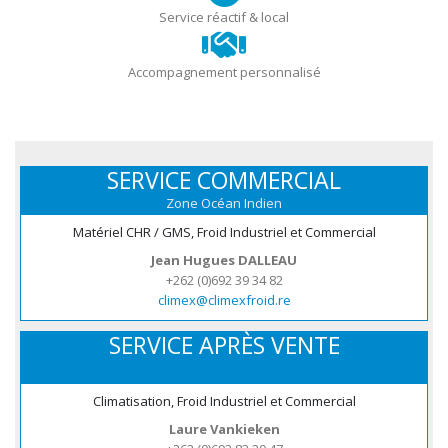
Service réactif & local
Accompagnement personnalisé
SERVICE COMMERCIAL
Zone Océan Indien
Matériel CHR / GMS, Froid Industriel et Commercial
Jean Hugues DALLEAU
+262 (0)692 39 34 82
climex@climexfroid.re
SERVICE APRÈS VENTE
Climatisation, Froid Industriel et Commercial
Laure Vankieken