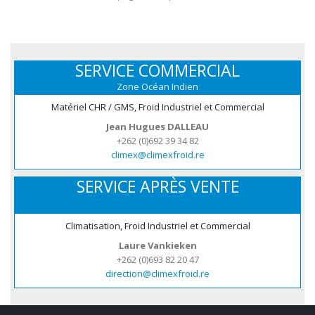
SERVICE COMMERCIAL
Zone Océan Indien
Matériel CHR / GMS, Froid Industriel et Commercial
Jean Hugues DALLEAU
+262 (0)692 39 34 82
climex@climexfroid.re
SERVICE APRÈS VENTE
Climatisation, Froid Industriel et Commercial
Laure Vankieken
+262 (0)693 82 20 47
direction@climexfroid.re