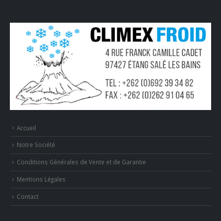
Accueil
Notre Société
Conditions Générales de Vente et de Garantie
Mentions Légales
Contact