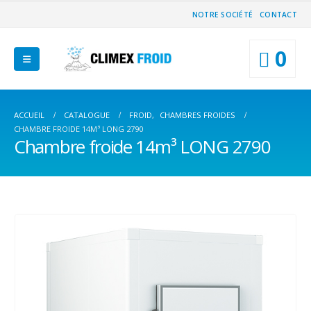
NOTRE SOCIÉTÉ
CONTACT
0
ACCUEIL
CATALOGUE
FROID
,
CHAMBRES FROIDES
CHAMBRE FROIDE 14M³ LONG 2790
Chambre froide 14m³ LONG 2790