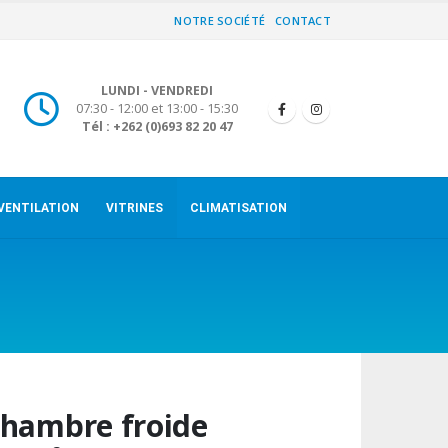
NOTRE SOCIÉTÉ
CONTACT
LUNDI - VENDREDI
07:30 - 12:00 et 13:00 - 15:30
Tél : +262 (0)693 82 20 47
VENTILATION
VITRINES
CLIMATISATION
hambre froide