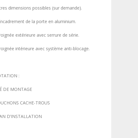
tres dimensions possibles (sur demande).
Encadrement de la porte en aluminium.
Poignée extérieure avec serrure de série.
Poignée intérieure avec système anti-blocage.
TATION :
É DE MONTAGE
UCHONS CACHE-TROUS
AN D’INSTALLATION