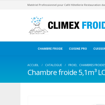
Matériel Professionnel pour Café Hôtellerie Restauration da
CHAMBRE FROIDE
CUISINE PRO
CUISSO
ACCUEIL
CATALOGUE
FROID
,
CHAMBRES FROIDE
Chambre froide 5,1m³ 