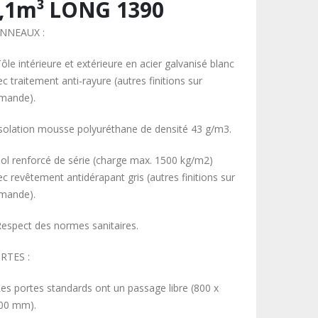
,1m³ LONG 1390
NNEAUX :
ôle intérieure et extérieure en acier galvanisé blanc
c traitement anti-rayure (autres finitions sur
mande).
Isolation mousse polyuréthane de densité 43 g/m3.
Sol renforcé de série (charge max. 1500 kg/m2)
ec revêtement antidérapant gris (autres finitions sur
mande).
Respect des normes sanitaires.
RTES :
Les portes standards ont un passage libre (800 x
00 mm).