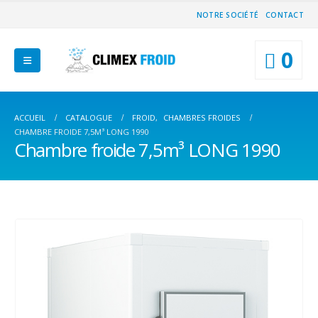
NOTRE SOCIÉTÉ
CONTACT
0
ACCUEIL
CATALOGUE
FROID
,
CHAMBRES FROIDES
CHAMBRE FROIDE 7,5M³ LONG 1990
Chambre froide 7,5m³ LONG 1990