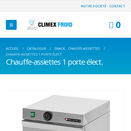
NOTRE SOCIÉTÉ
CONTACT
0
ACCUEIL
CATALOGUE
SNACK
,
CHAUFFE-ASSIETTES
CHAUFFE-ASSIETTES 1 PORTE ÉLECT.
Chauffe-assiettes 1 porte élect.