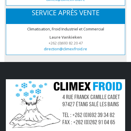
SERVICE APRÈS VENTE
Climatisation, Froid Industriel et Commercial
Laure Vankieken
+262 (0)693 82 20 47
direction@climexfroid.re