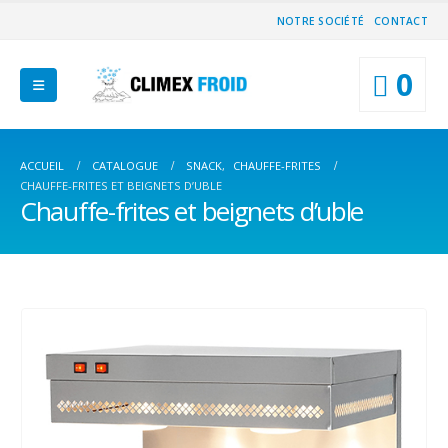
NOTRE SOCIÉTÉ
CONTACT
0
ACCUEIL
CATALOGUE
SNACK
,
CHAUFFE-FRITES
CHAUFFE-FRITES ET BEIGNETS D’UBLE
Chauffe-frites et beignets d’uble