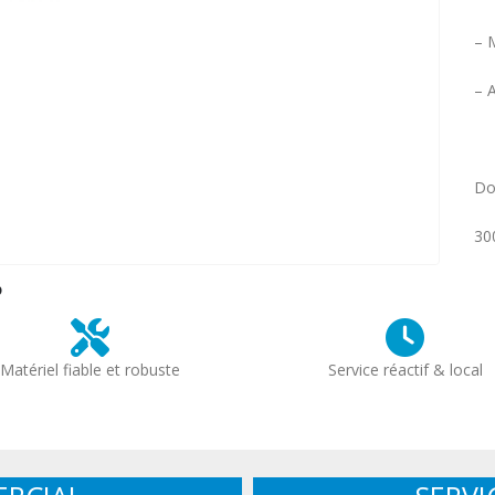
– 
– 
Do
300
?
Matériel fiable et robuste
Service réactif & local