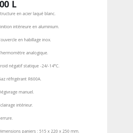
00 L
tructure en acier laqué blanc.
inition intérieure en aluminium.
Couvercle en habillage inox.
Thermomètre analogique.
roid négatif statique -24/-14°C.
Gaz réfrigérant R600A.
Dégivrage manuel.
clairage intérieur.
errure.
Dimensions paniers : 515 x 220 x 250 mm.