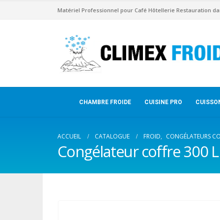
Matériel Professionnel pour Café Hôtellerie Restauration da
CHAMBRE FROIDE
CUISINE PRO
CUISSO
ACCUEIL
CATALOGUE
FROID
,
CONGÉLATEURS CO
Congélateur coffre 300 L