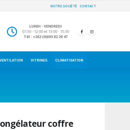
NOTRE SOCIÉTÉ
CONTACT
LUNDI - VENDREDI
07:30 - 12:00 et 13:00 - 15:30
Tél : +262 (0)693 82 20 47
VENTILATION
VITRINES
CLIMATISATION
ongélateur coffre