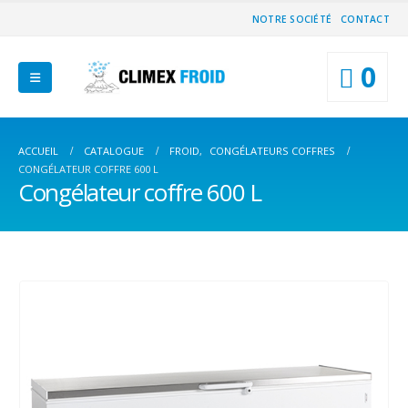
NOTRE SOCIÉTÉ
CONTACT
0
ACCUEIL
CATALOGUE
FROID
,
CONGÉLATEURS COFFRES
CONGÉLATEUR COFFRE 600 L
Congélateur coffre 600 L