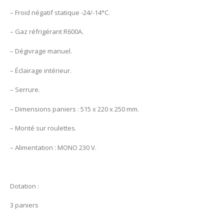
– Froid négatif statique -24/-14°C.
– Gaz réfrigérant R600A.
– Dégivrage manuel.
– Éclairage intérieur.
– Serrure.
– Dimensions paniers : 515 x 220 x 250 mm.
– Monté sur roulettes.
– Alimentation : MONO 230 V.
Dotation :
3 paniers