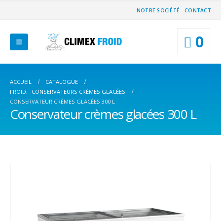
NOTRE SOCIÉTÉ
CONTACT
0
ACCUEIL
CATALOGUE
FROID
,
CONSERVATEURS CRÈMES GLACÉES
CONSERVATEUR CRÈMES GLACÉES 300 L
Conservateur crèmes glacées 300 L