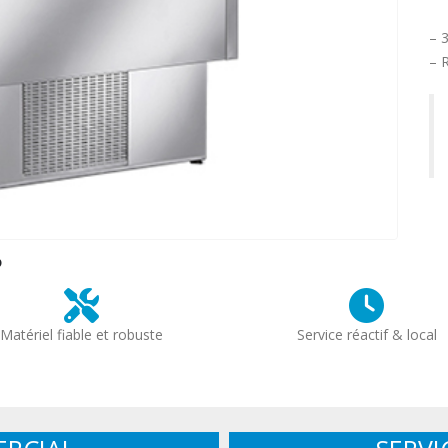
– 3
– R
?
Matériel fiable et robuste
Service réactif & local