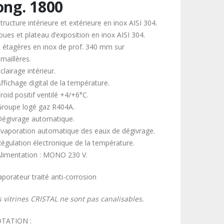
ong. 1800
tructure intérieure et extérieure en inox AISI 304.
oues et plateau d’exposition en inox AISI 304.
3 étagères en inox de prof. 340 mm sur
maillères.
clairage intérieur.
ffichage digital de la température.
roid positif ventilé +4/+6°C.
Groupe logé gaz R404A.
Dégivrage automatique.
Évaporation automatique des eaux de dégivrage.
Régulation électronique de la température.
Alimentation : MONO 230 V.
aporateur traité anti-corrosion
s vitrines CRISTAL ne sont pas canalisables.
TATION :