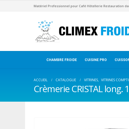
Matériel Professionnel pour Café Hôtellerie Restauration da
CHAMBRE FROIDE
CUISINE PRO
CUISSO
ACCUEIL
CATALOGUE
VITRINES
,
VITRINES COMPT
Crèmerie CRISTAL long. 