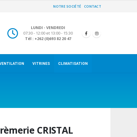
NOTRE SOCIÉTÉ
CONTACT
LUNDI - VENDREDI
07:30 - 12:00 et 13:00 - 15:30
Tél : +262 (0)693 82 20 47
VENTILATION
VITRINES
CLIMATISATION
rèmerie CRISTAL