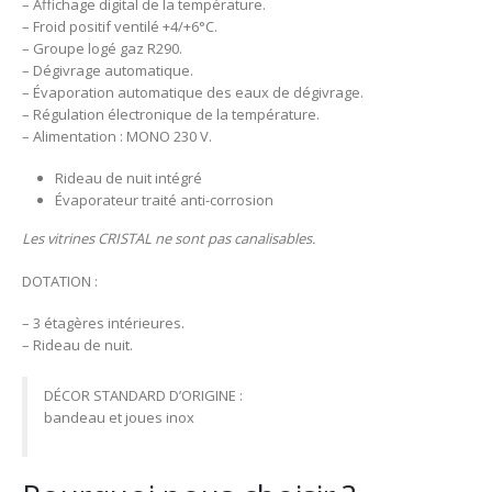
– Affichage digital de la température.
– Froid positif ventilé +4/+6°C.
– Groupe logé gaz R290.
– Dégivrage automatique.
– Évaporation automatique des eaux de dégivrage.
– Régulation électronique de la température.
– Alimentation : MONO 230 V.
Rideau de nuit intégré
Évaporateur traité anti-corrosion
Les vitrines CRISTAL ne sont pas canalisables.
DOTATION :
– 3 étagères intérieures.
– Rideau de nuit.
DÉCOR STANDARD D’ORIGINE :
bandeau et joues inox