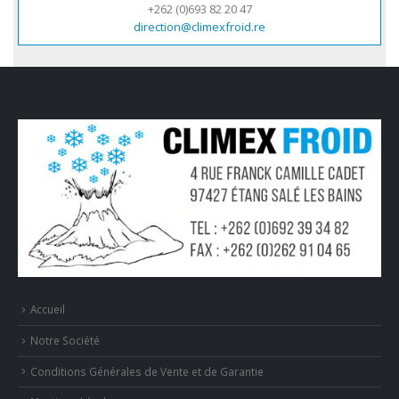
+262 (0)693 82 20 47
direction@climexfroid.re
Accueil
Notre Société
Conditions Générales de Vente et de Garantie