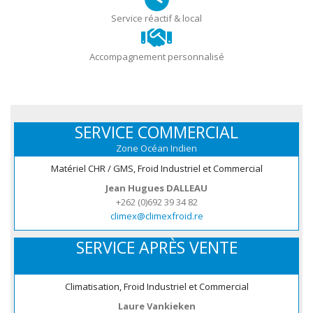
Service réactif & local
Accompagnement personnalisé
SERVICE COMMERCIAL
Zone Océan Indien
Matériel CHR / GMS, Froid Industriel et Commercial
Jean Hugues DALLEAU
+262 (0)692 39 34 82
climex@climexfroid.re
SERVICE APRÈS VENTE
Climatisation, Froid Industriel et Commercial
Laure Vankieken