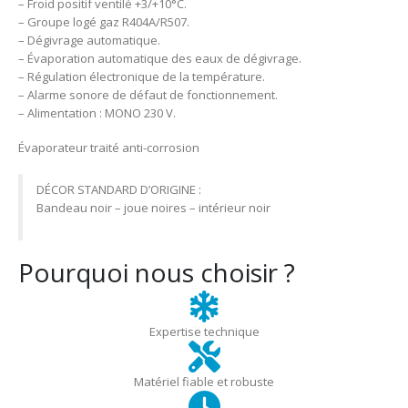
– Froid positif ventilé +3/+10°C.
– Groupe logé gaz R404A/R507.
– Dégivrage automatique.
– Évaporation automatique des eaux de dégivrage.
– Régulation électronique de la température.
– Alarme sonore de défaut de fonctionnement.
– Alimentation : MONO 230 V.
Évaporateur traité anti-corrosion
DÉCOR STANDARD D’ORIGINE :
Bandeau noir – joue noires – intérieur noir
Pourquoi nous choisir ?
Expertise technique
Matériel fiable et robuste