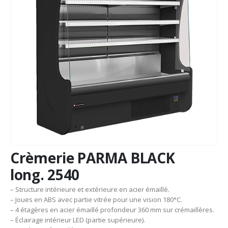
Crèmerie PARMA BLACK
long. 2540
– Structure intérieure et extérieure en acier émaillé.
– Joues en ABS avec partie vitrée pour une vision 180°C.
– 4 étagères en acier émaillé profondeur 360 mm sur crémaillères.
– Éclairage intérieur LED (partie supérieure).