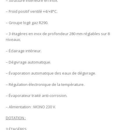
– Structure intérieure en inox.
– Froid positif ventilé +4/+8°C.
– Groupe logé gaz R290.
– 3 étagères en inox de profondeur 280 mm réglables sur 8
niveaux.
– Éclairage intérieur.
– Dégivrage automatique.
– Évaporation automatique des eaux de dégivrage.
– Régulation électronique de la température.
– Évaporateur traité anti-corrosion.
– Alimentation : MONO 230 V.
DOTATION :
3 ÉTAGÈRES