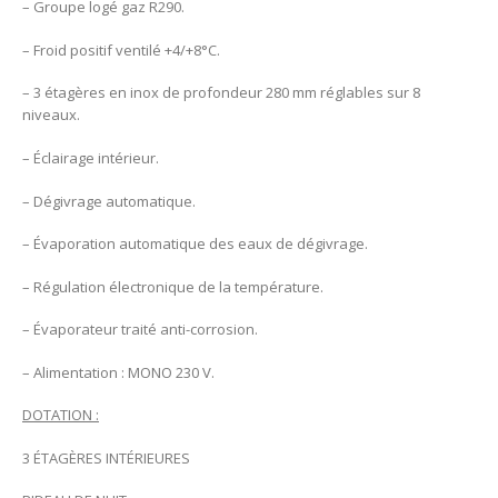
– Groupe logé gaz R290.
– Froid positif ventilé +4/+8°C.
– 3 étagères en inox de profondeur 280 mm réglables sur 8
niveaux.
– Éclairage intérieur.
– Dégivrage automatique.
– Évaporation automatique des eaux de dégivrage.
– Régulation électronique de la température.
– Évaporateur traité anti-corrosion.
– Alimentation : MONO 230 V.
DOTATION :
3 ÉTAGÈRES INTÉRIEURES