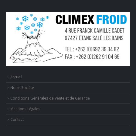
Accueil
Notre Société
Conditions Générales de Vente et de Garantie
Mentions Légales
Contact