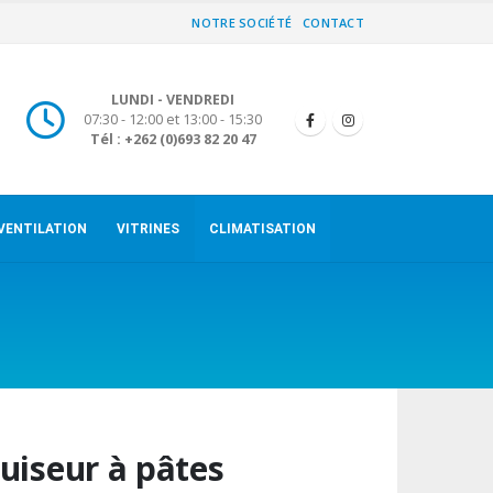
NOTRE SOCIÉTÉ
CONTACT
LUNDI - VENDREDI
07:30 - 12:00 et 13:00 - 15:30
Tél : +262 (0)693 82 20 47
VENTILATION
VITRINES
CLIMATISATION
uiseur à pâtes