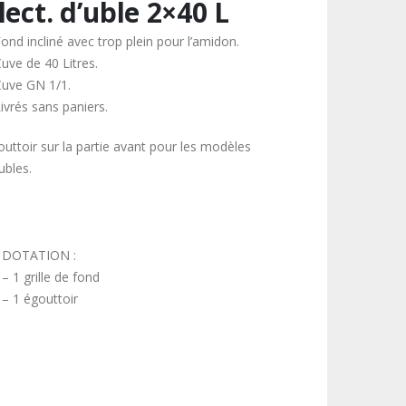
lect. d’uble 2×40 L
ond incliné avec trop plein pour l’amidon.
Cuve de 40 Litres.
Cuve GN 1/1.
ivrés sans paniers.
outtoir sur la partie avant pour les modèles
ubles.
DOTATION :
– 1 grille de fond
– 1 égouttoir