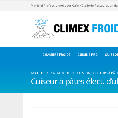
Matériel Professionnel pour Café Hôtellerie Restauration da
CHAMBRE FROIDE
CUISINE PRO
CUISSO
ACCUEIL
CATALOGUE
CUISSON
,
CUISEURS À PÂT
Cuiseur à pâtes élect. d’u