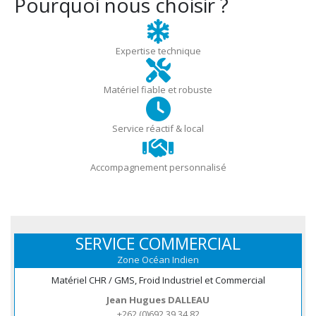
Pourquoi nous choisir ?
Expertise technique
Matériel fiable et robuste
Service réactif & local
Accompagnement personnalisé
SERVICE COMMERCIAL
Zone Océan Indien
Matériel CHR / GMS, Froid Industriel et Commercial
Jean Hugues DALLEAU
+262 (0)692 39 34 82