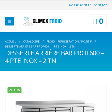
NOTRE SOCIÉTÉ
CONTACT
0
ACCUEIL
CATALOGUE
FROID
,
RÉFRIGÉRATION / POSITIF
DESSERTE ARRIÈRE BAR PROF600 – 4 PTE INOX – 2 TN
DESSERTE ARRIÈRE BAR PROF600 –
4 PTE INOX – 2 TN
CHAUD