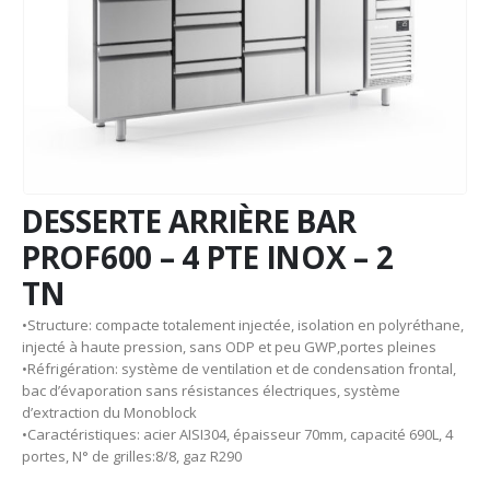
DESSERTE ARRIÈRE BAR
PROF600 – 4 PTE INOX – 2
TN
•Structure: compacte totalement injectée, isolation en polyréthane,
injecté à haute pression, sans ODP et peu GWP,portes pleines
•Réfrigération: système de ventilation et de condensation frontal,
bac d’évaporation sans résistances électriques, système
d’extraction du Monoblock
•Caractéristiques: acier AISI304, épaisseur 70mm, capacité 690L, 4
portes, N° de grilles:8/8, gaz R290