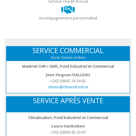
Service réactif & local
Accompagnement personnalisé
SERVICE COMMERCIAL
Zone Océan Indien
Matériel CHR / GMS, Froid Industriel et Commercial
Jean Hugues DALLEAU
+262 (0)692 39 34 82
climex@climexfroid.re
SERVICE APRÈS VENTE
Climatisation, Froid Industriel et Commercial
Laure Vankieken
+262 (0)693 82 20 47