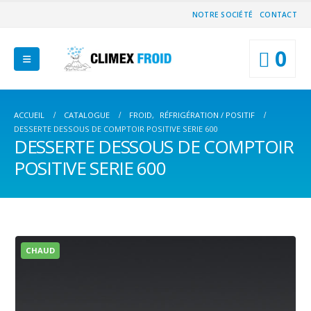
NOTRE SOCIÉTÉ
CONTACT
0
ACCUEIL
CATALOGUE
FROID
,
RÉFRIGÉRATION / POSITIF
DESSERTE DESSOUS DE COMPTOIR POSITIVE SERIE 600
DESSERTE DESSOUS DE COMPTOIR
POSITIVE SERIE 600
CHAUD