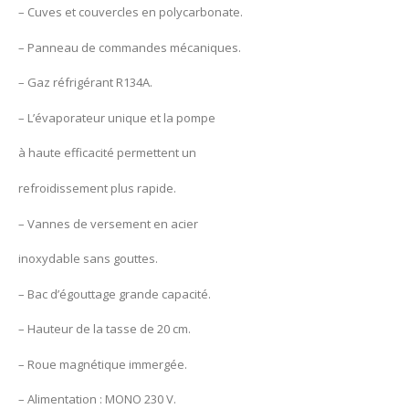
– Cuves et couvercles en polycarbonate.
– Panneau de commandes mécaniques.
– Gaz réfrigérant R134A.
– L’évaporateur unique et la pompe
à haute efficacité permettent un
refroidissement plus rapide.
– Vannes de versement en acier
inoxydable sans gouttes.
– Bac d’égouttage grande capacité.
– Hauteur de la tasse de 20 cm.
– Roue magnétique immergée.
– Alimentation : MONO 230 V.