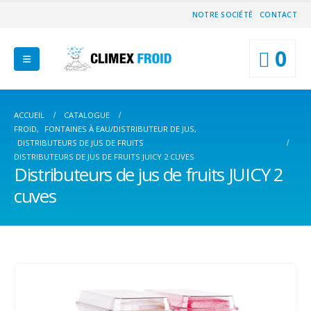
NOTRE SOCIÉTÉ
CONTACT
0
ACCUEIL
CATALOGUE
FROID
,
FONTAINES À EAU/DISTRIBUTEUR DE JUS
,
DISTRIBUTEURS DE JUS DE FRUITS
DISTRIBUTEURS DE JUS DE FRUITS JUICY 2 CUVES
Distributeurs de jus de fruits JUICY 2
cuves