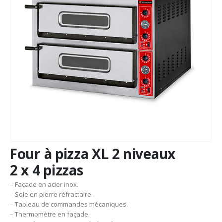
Four à pizza XL 2 niveaux
2 x 4 pizzas
– Façade en acier inox.
– Sole en pierre réfractaire.
– Tableau de commandes mécaniques.
– Thermomètre en façade.