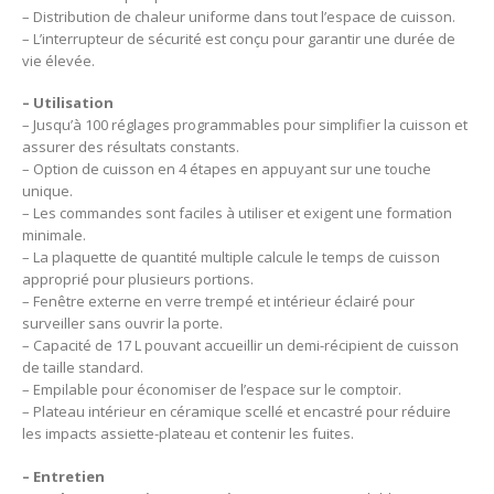
– Distribution de chaleur uniforme dans tout l’espace de cuisson.
– L’interrupteur de sécurité est conçu pour garantir une durée de
vie élevée.
– Utilisation
– Jusqu’à 100 réglages programmables pour simplifier la cuisson et
assurer des résultats constants.
– Option de cuisson en 4 étapes en appuyant sur une touche
unique.
– Les commandes sont faciles à utiliser et exigent une formation
minimale.
– La plaquette de quantité multiple calcule le temps de cuisson
approprié pour plusieurs portions.
– Fenêtre externe en verre trempé et intérieur éclairé pour
surveiller sans ouvrir la porte.
– Capacité de 17 L pouvant accueillir un demi-récipient de cuisson
de taille standard.
– Empilable pour économiser de l’espace sur le comptoir.
– Plateau intérieur en céramique scellé et encastré pour réduire
les impacts assiette-plateau et contenir les fuites.
– Entretien