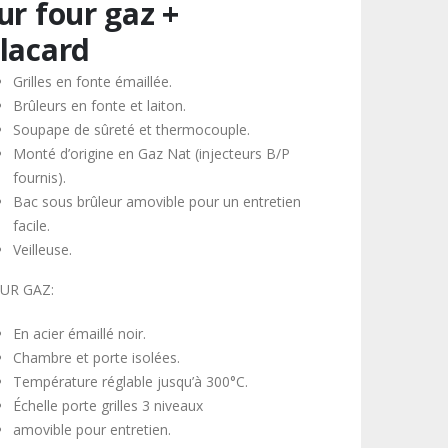
ur four gaz +
lacard
Grilles en fonte émaillée.
Brûleurs en fonte et laiton.
Soupape de sûreté et thermocouple.
Monté d’origine en Gaz Nat (injecteurs B/P
fournis).
Bac sous brûleur amovible pour un entretien
facile.
Veilleuse.
UR GAZ:
En acier émaillé noir.
Chambre et porte isolées.
Température réglable jusqu’à 300°C.
Échelle porte grilles 3 niveaux
amovible pour entretien.