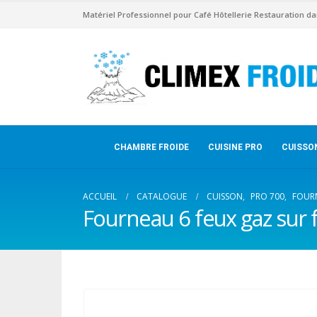
Matériel Professionnel pour Café Hôtellerie Restauration da
CHAMBRE FROIDE
CUISINE PRO
CUISSO
ACCUEIL
CATALOGUE
CUISSON
,
PRO 700
,
FOUR
Fourneau 6 feux gaz sur f