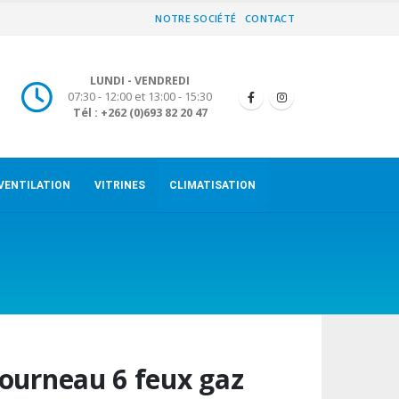
NOTRE SOCIÉTÉ
CONTACT
LUNDI - VENDREDI
07:30 - 12:00 et 13:00 - 15:30
Tél : +262 (0)693 82 20 47
VENTILATION
VITRINES
CLIMATISATION
ourneau 6 feux gaz