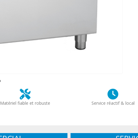
?
Matériel fiable et robuste
Service réactif & local