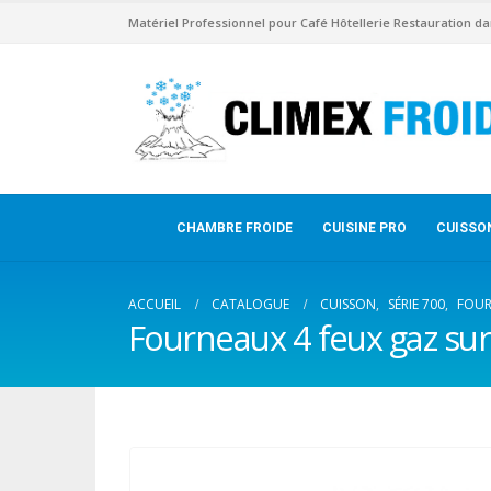
Matériel Professionnel pour Café Hôtellerie Restauration da
CHAMBRE FROIDE
CUISINE PRO
CUISSO
ACCUEIL
CATALOGUE
CUISSON
,
SÉRIE 700
,
FOU
Fourneaux 4 feux gaz sur