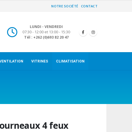
NOTRE SOCIÉTÉ
CONTACT
LUNDI - VENDREDI
07:30 - 12:00 et 13:00 - 15:30
Tél : +262 (0)693 82 20 47
VENTILATION
VITRINES
CLIMATISATION
ourneaux 4 feux