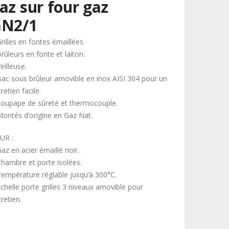
az sur four gaz
N2/1
rilles en fontes émaillées.
rûleurs en fonte et laiton.
eilleuse.
Bac sous brûleur amovible en inox AISI 304 pour un
retien facile.
Soupape de sûreté et thermocouple.
Montés d’origine en Gaz Nat.
UR :
az en acier émaillé noir.
Chambre et porte isolées.
Température réglable jusqu’à 300°C.
Échelle porte grilles 3 niveaux amovible pour
retien.