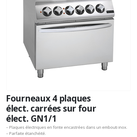
Fourneaux 4 plaques
élect. carrées sur four
élect. GN1/1
– Plaques électriques en fonte encastrées dans un embouti inox.
– Parfaite étanchéité.