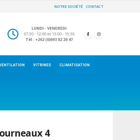
NOTRE SOCIÉTÉ
CONTACT
LUNDI - VENDREDI
07:30 - 12:00 et 13:00 - 15:30
Tél : +262 (0)693 82 20 47
VENTILATION
VITRINES
CLIMATISATION
ourneaux 4