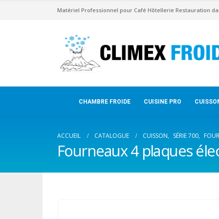
Matériel Professionnel pour Café Hôtellerie Restauration da
CHAMBRE FROIDE
CUISINE PRO
CUISSO
ACCUEIL
CATALOGUE
CUISSON
,
SÉRIE 700
,
FOU
Fourneaux 4 plaques élect