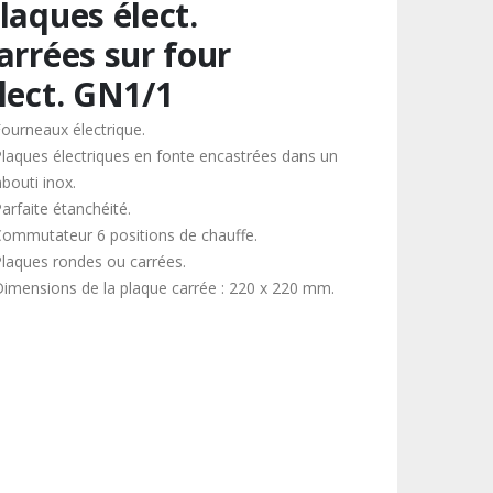
laques élect.
arrées sur four
lect. GN1/1
Fourneaux électrique.
Plaques électriques en fonte encastrées dans un
bouti inox.
arfaite étanchéité.
Commutateur 6 positions de chauffe.
Plaques rondes ou carrées.
Dimensions de la plaque carrée : 220 x 220 mm.