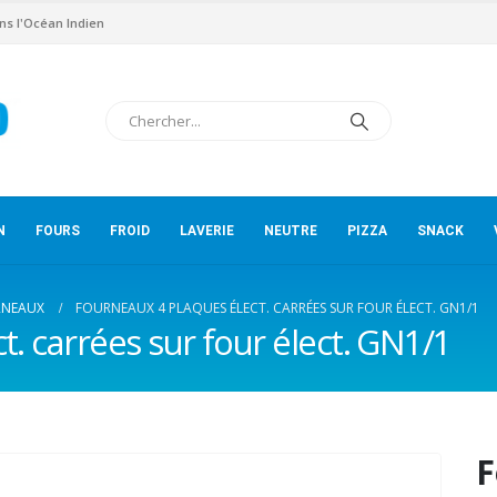
ns l'Océan Indien
N
FOURS
FROID
LAVERIE
NEUTRE
PIZZA
SNACK
RNEAUX
FOURNEAUX 4 PLAQUES ÉLECT. CARRÉES SUR FOUR ÉLECT. GN1/1
. carrées sur four élect. GN1/1
F