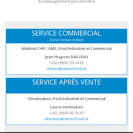
Accompagnement personnalisé
SERVICE COMMERCIAL
Zone Océan Indien
Matériel CHR / GMS, Froid Industriel et Commercial
Jean Hugues DALLEAU
+262 (0)692 39 34 82
climex@climexfroid.re
SERVICE APRÈS VENTE
Climatisation, Froid Industriel et Commercial
Laure Vankieken
+262 (0)693 82 20 47
direction@climexfroid.re