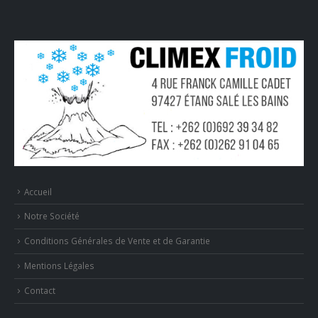
Accueil
Notre Société
Conditions Générales de Vente et de Garantie
Mentions Légales
Contact