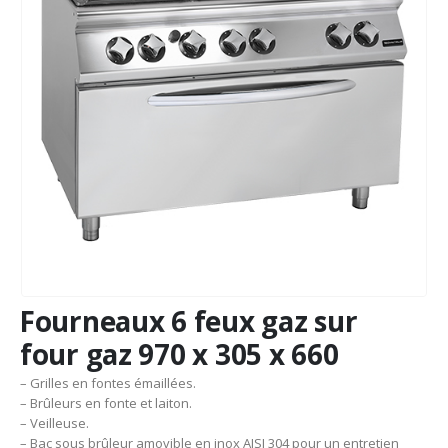
Fourneaux 6 feux gaz sur
four gaz 970 x 305 x 660
– Grilles en fontes émaillées.
– Brûleurs en fonte et laiton.
– Veilleuse.
– Bac sous brûleur amovible en inox AISI 304 pour un entretien