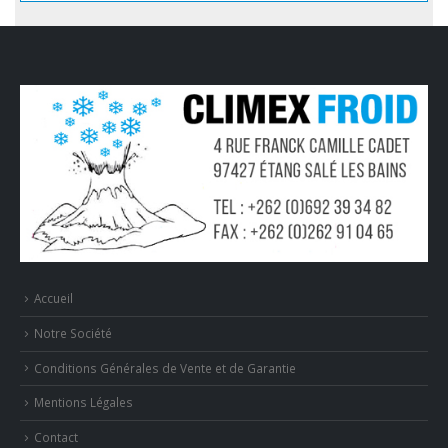
Accueil
Notre Société
Conditions Générales de Vente et de Garantie
Mentions Légales
Contact