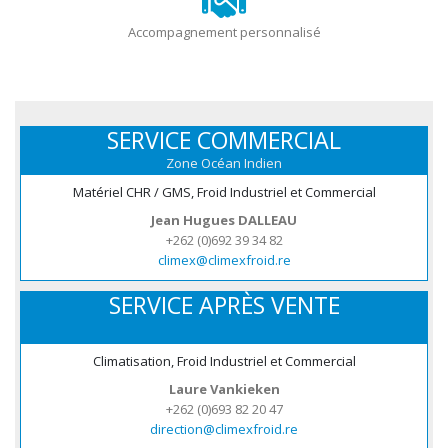
Accompagnement personnalisé
SERVICE COMMERCIAL
Zone Océan Indien
Matériel CHR / GMS, Froid Industriel et Commercial
Jean Hugues DALLEAU
+262 (0)692 39 34 82
climex@climexfroid.re
SERVICE APRÈS VENTE
Climatisation, Froid Industriel et Commercial
Laure Vankieken
+262 (0)693 82 20 47
direction@climexfroid.re