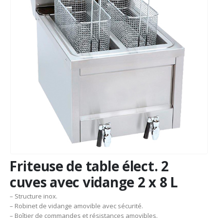
Friteuse de table élect. 2
cuves avec vidange 2 x 8 L
– Structure inox.
– Robinet de vidange amovible avec sécurité.
– Boîtier de commandes et résistances amovibles.