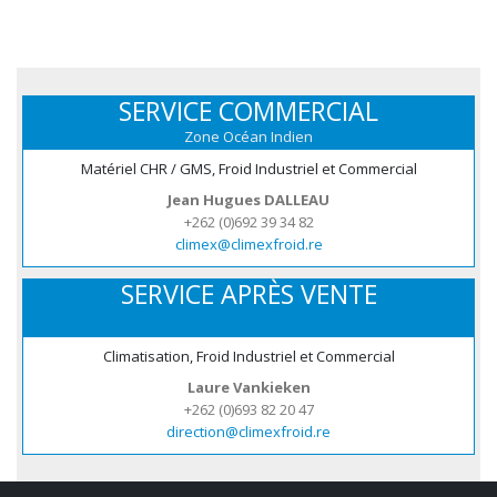
SERVICE COMMERCIAL
Zone Océan Indien
Matériel CHR / GMS, Froid Industriel et Commercial
Jean Hugues DALLEAU
+262 (0)692 39 34 82
climex@climexfroid.re
SERVICE APRÈS VENTE
Climatisation, Froid Industriel et Commercial
Laure Vankieken
+262 (0)693 82 20 47
direction@climexfroid.re