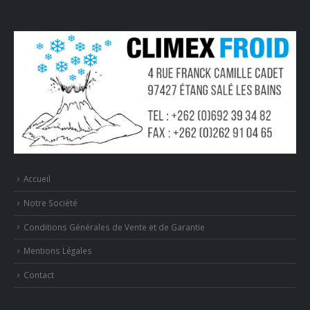
Accueil
Notre Société
Conditions Générales de Vente et de Garantie
Mentions Légales
Contact