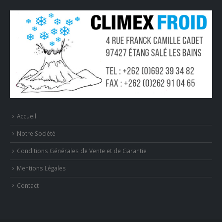
Accueil
Notre Société
Conditions Générales de Vente et de Garantie
Mentions Légales
Contact