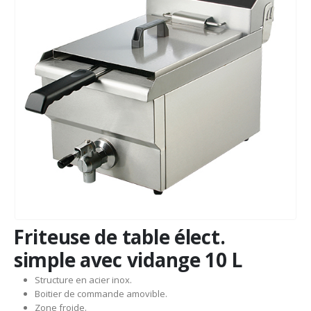
Friteuse de table élect.
simple avec vidange 10 L
Structure en acier inox.
Boitier de commande amovible.
Zone froide.