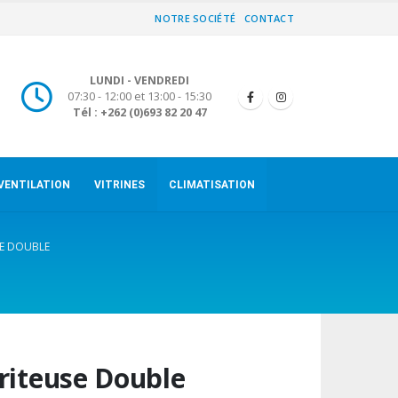
NOTRE SOCIÉTÉ
CONTACT
LUNDI - VENDREDI
07:30 - 12:00 et 13:00 - 15:30
Tél : +262 (0)693 82 20 47
VENTILATION
VITRINES
CLIMATISATION
SE DOUBLE
riteuse Double