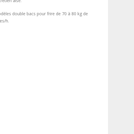
retien aisé.
dèles double bacs pour frire de 70 à 80 kg de
tes/h.