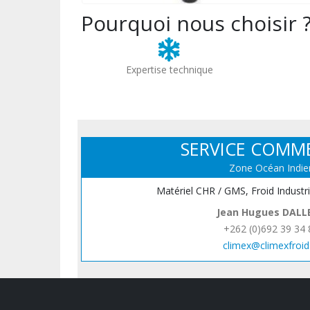
Pourquoi nous choisir 
Expertise technique
SERVICE COMM
Zone Océan Indie
Matériel CHR / GMS, Froid Industr
Jean Hugues DALL
+262 (0)692 39 34 
climex@climexfroid