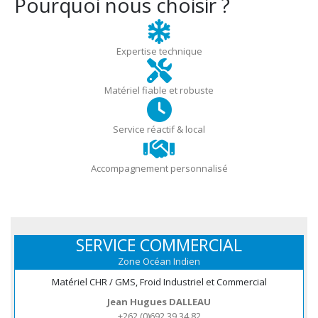
Pourquoi nous choisir ?
Expertise technique
Matériel fiable et robuste
Service réactif & local
Accompagnement personnalisé
SERVICE COMMERCIAL
Zone Océan Indien
Matériel CHR / GMS, Froid Industriel et Commercial
Jean Hugues DALLEAU
+262 (0)692 39 34 82