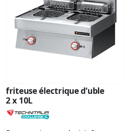
friteuse électrique d’uble
2 x 10L